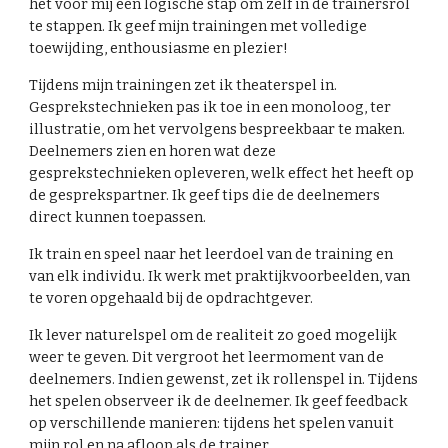
het voor mij een logische stap om zelf in de trainersrol
te stappen. Ik geef mijn trainingen met volledige
toewijding, enthousiasme en plezier!
Tijdens mijn trainingen zet ik theaterspel in.
Gesprekstechnieken pas ik toe in een monoloog, ter
illustratie, om het vervolgens bespreekbaar te maken.
Deelnemers zien en horen wat deze
gesprekstechnieken opleveren, welk effect het heeft op
de gesprekspartner. Ik geef tips die de deelnemers
direct kunnen toepassen.
Ik train en speel naar het leerdoel van de training en
van elk individu. Ik werk met praktijkvoorbeelden, van
te voren opgehaald bij de opdrachtgever.
Ik lever naturelspel om de realiteit zo goed mogelijk
weer te geven. Dit vergroot het leermoment van de
deelnemers. Indien gewenst, zet ik rollenspel in. Tijdens
het spelen observeer ik de deelnemer. Ik geef feedback
op verschillende manieren: tijdens het spelen vanuit
mijn rol en na afloop als de trainer.